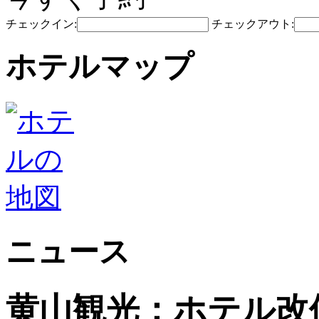
チェックイン:
チェックアウト:
ホテルマップ
ニュース
黄山観光：ホテル改修