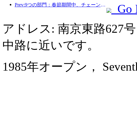
Prev:9つの部門：春節期間中、チェーンホテルやブティックホームステイでは優遇措置が提供されます。
Go 
アドレス: 南京東路62
中路に近いです。
1985年オープン， Seventh He