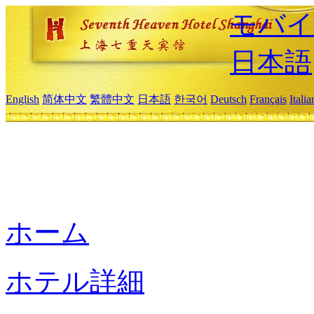
モバイ
日本語
English
简体中文
繁體中文
日本語
한국어
Deutsch
Français
Itali
ホーム
ホテル詳細