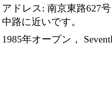
アドレス: 南京東路62
中路に近いです。
1985年オープン， Seventh He