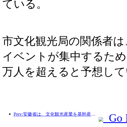
ている。
市文化観光局の関係者は
イベントが集中するため
万人を超えると予想して
Prev:安徽省は、文化観光産業を基幹産業に育てることを目指した「第15次5カ年計画」案を発表した。
Go 