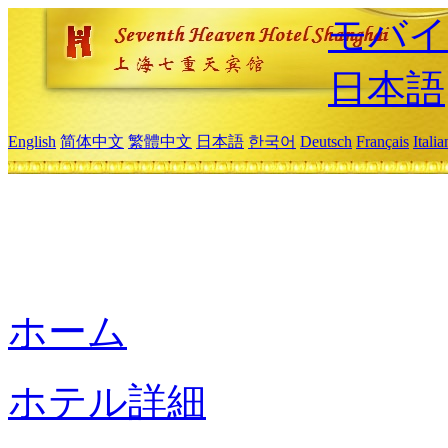
モバイ
日本語
English
简体中文
繁體中文
日本語
한국어
Deutsch
Français
Itali
ホーム
ホテル詳細