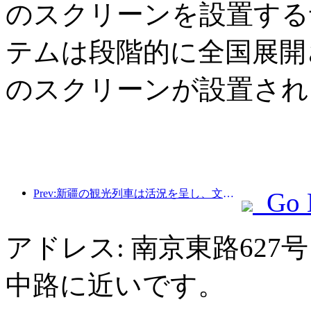
のスクリーンを設置する
テムは段階的に全国展開さ
のスクリーンが設置され
Prev:新疆の観光列車は活況を呈し、文化と観光経済を活性化させている。
Go 
アドレス: 南京東路62
中路に近いです。