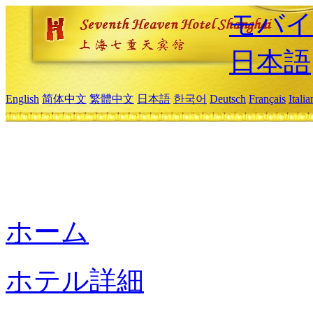
モバイ
日本語
English
简体中文
繁體中文
日本語
한국어
Deutsch
Français
Itali
ホーム
ホテル詳細