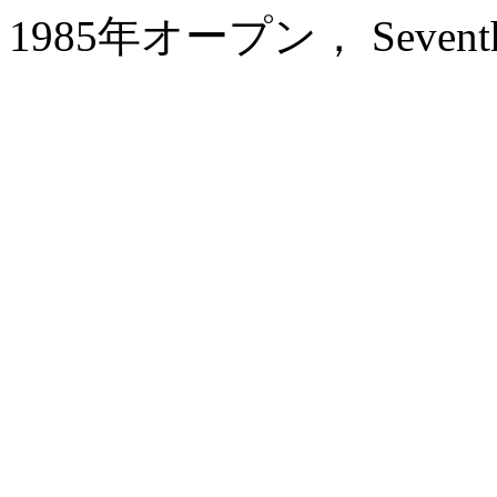
1985年オープン， Seventh He