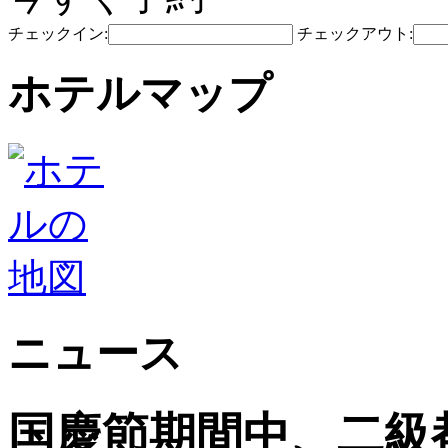
チェックイン:
チェックアウト:
ホテルマップ
ニュース
国慶節期間中、二級