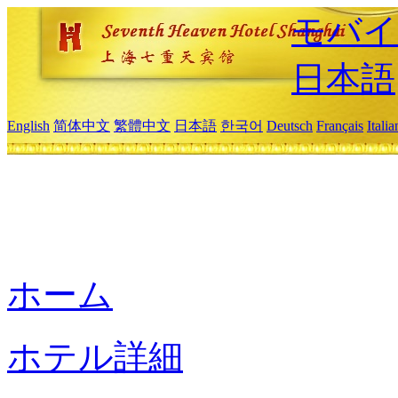
モバイ
日本語
English
简体中文
繁體中文
日本語
한국어
Deutsch
Français
Itali
ホーム
ホテル詳細