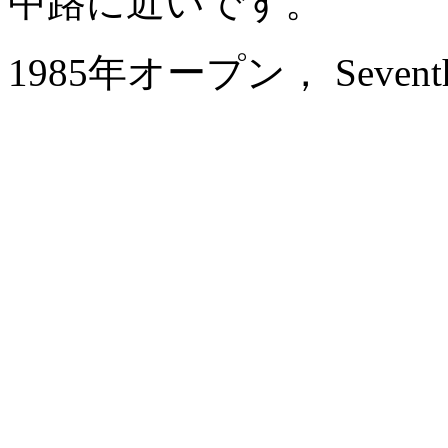
中路に近いです。
1985年オープン， Seventh He