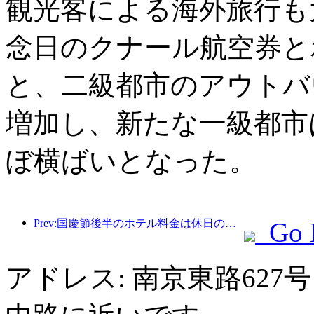
観光客による海外旅行も
念日のクナール航空券と
と、二級都市のアウトバ
増加し、新たな一級都市
ぼ横ばいとなった。
Prev:国慶節後半のホテル料金は休日の最低価格に
Go 
アドレス: 南京東路62