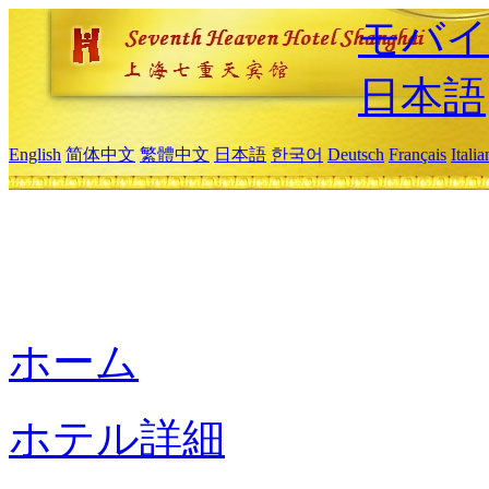
モバイ
日本語
English
简体中文
繁體中文
日本語
한국어
Deutsch
Français
Itali
ホーム
ホテル詳細