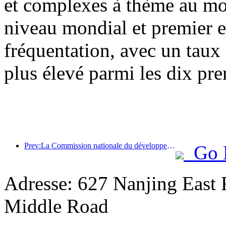
et complexes à thème au mon
niveau mondial et premier 
fréquentation, avec un taux
plus élevé parmi les dix pre
Prev:La Commission nationale du développement et de la réforme a publié le premier lot de 49 destinations sportives de plein air de haute qualité
Go 
Adresse: 627 Nanjing East R
Middle Road