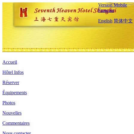
Version Mobile
Français
English
简体中文
Accueil
Hôtel Infos
Réserver
Équipements
Photos
Nouvelles
Commentaires
Nous contacter