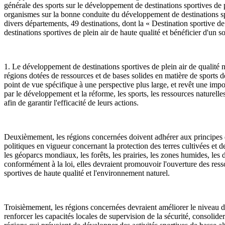
générale des sports sur le développement de destinations sportives de
organismes sur la bonne conduite du développement de destinations spo
divers départements, 49 destinations, dont la « Destination sportive de
destinations sportives de plein air de haute qualité et bénéficier d'un s
1. Le développement de destinations sportives de plein air de qualité 
régions dotées de ressources et de bases solides en matière de sports de
point de vue spécifique à une perspective plus large, et revêt une imp
par le développement et la réforme, les sports, les ressources naturelles
afin de garantir l'efficacité de leurs actions.
Deuxièmement, les régions concernées doivent adhérer aux principes de p
politiques en vigueur concernant la protection des terres cultivées et d
les géoparcs mondiaux, les forêts, les prairies, les zones humides, les d
conformément à la loi, elles devraient promouvoir l'ouverture des ress
sportives de haute qualité et l'environnement naturel.
Troisièmement, les régions concernées devraient améliorer le niveau des 
renforcer les capacités locales de supervision de la sécurité, consolide