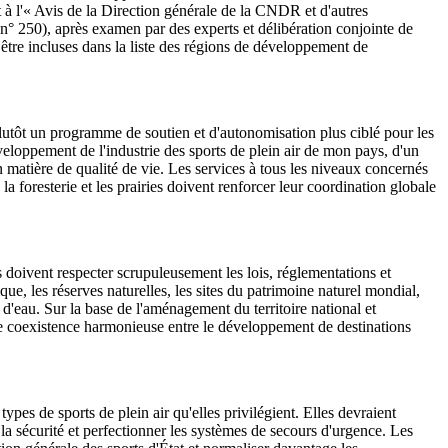
 à l'« Avis de la Direction générale de la CNDR et d'autres
n° 250), après examen par des experts et délibération conjointe de
r être incluses dans la liste des régions de développement de
plutôt un programme de soutien et d'autonomisation plus ciblé pour les
éveloppement de l'industrie des sports de plein air de mon pays, d'un
 matière de qualité de vie. Les services à tous les niveaux concernés
la foresterie et les prairies doivent renforcer leur coordination globale
s doivent respecter scrupuleusement les lois, réglementations et
que, les réserves naturelles, les sites du patrimoine naturel mondial,
rs d'eau. Sur la base de l'aménagement du territoire national et
une coexistence harmonieuse entre le développement de destinations
ypes de sports de plein air qu'elles privilégient. Elles devraient
e la sécurité et perfectionner les systèmes de secours d'urgence. Les