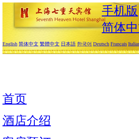
手机版
简体中
English
简体中文
繁體中文
日本語
한국어
Deutsch
Français
Itali
首页
酒店介绍