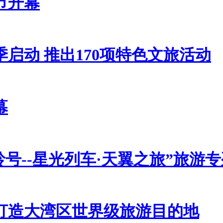
节开幕
启动 推出170项特色文旅活动
幕
号--星光列车·天翼之旅”旅游
打造大湾区世界级旅游目的地