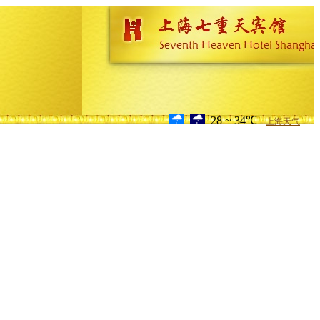
28 ~ 34℃
上海天气