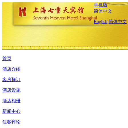
手机版
简体中文
English
简体中文
首页
酒店介绍
客房预订
酒店设施
酒店相册
新闻中心
住客评论