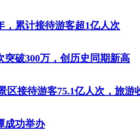
年，累计接待游客超1亿人次
突破300万，创历史同期新高
级景区接待游客75.1亿人次，旅游收入
潭成功举办