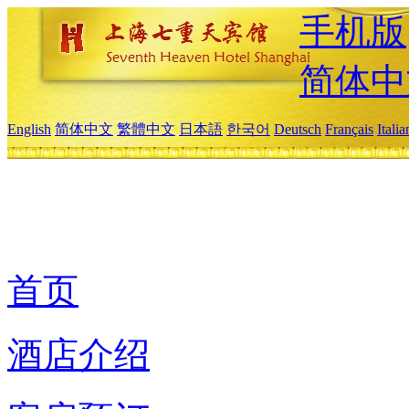
手机版
简体中
English
简体中文
繁體中文
日本語
한국어
Deutsch
Français
Itali
首页
酒店介绍