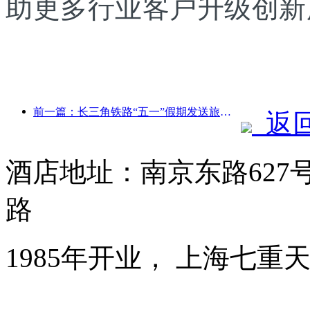
助更多行业客户升级创新
前一篇：长三角铁路“五一”假期发送旅客超2138万人次
返
酒店地址：南京东路627
路
1985年开业， 上海七重