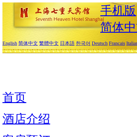
手机版
简体中
English
简体中文
繁體中文
日本語
한국어
Deutsch
Français
Itali
首页
酒店介绍