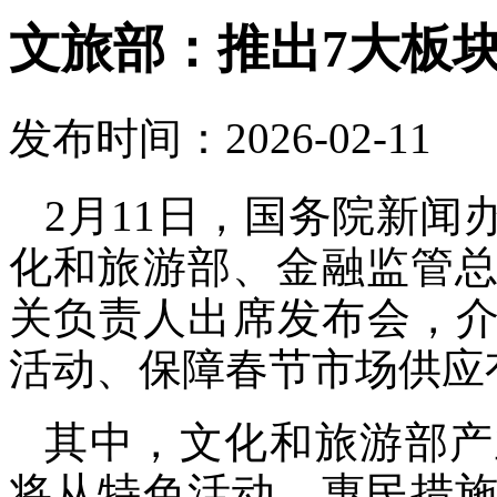
文旅部：推出7大板块
发布时间：2026-02-11
2月11日，国务院新
化和旅游部、金融监管
关负责人出席发布会，介绍
活动、保障春节市场供应
其中，文化和旅游部产
将从特色活动、惠民措