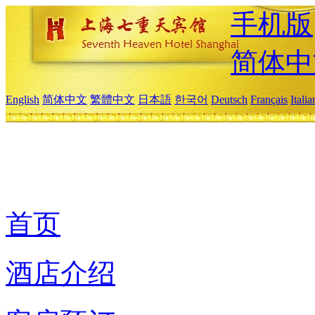
手机版
简体中
English
简体中文
繁體中文
日本語
한국어
Deutsch
Français
Itali
首页
酒店介绍