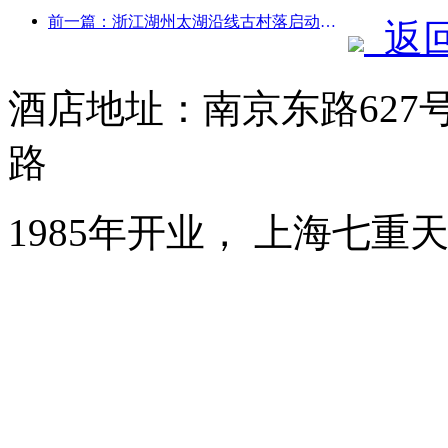
前一篇：浙江湖州太湖沿线古村落启动改造提升，投资近10亿元
返
酒店地址：南京东路627
路
1985年开业， 上海七重