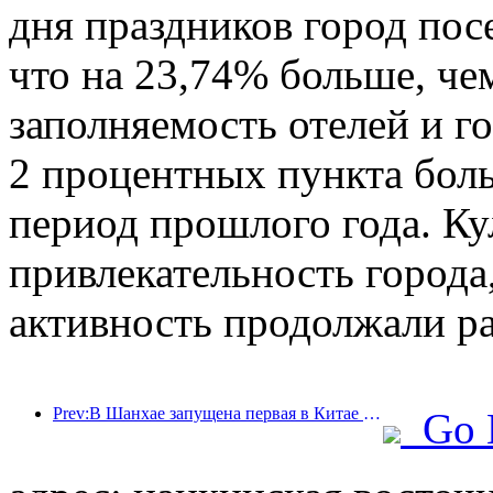
дня праздников город пос
что на 23,74% больше, че
заполняемость отелей и г
2 процентных пункта бол
период прошлого года. Ку
привлекательность города,
активность продолжали ра
Prev:В Шанхае запущена первая в Китае система самостоятельного потребления культурных и туристических услуг для иностранных туристов
Go 