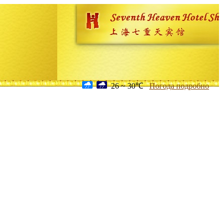
26 ~ 30℃
Погода подробно