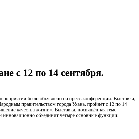
е с 12 по 14 сентября.
 мероприятии было объявлено на пресс-конференции. Выставка,
родным правительством города Ухань, пройдёт с 12 по 14
чшение качества жизни». Выставка, посвящённая теме
в и инновационно объединит четыре основные функции: