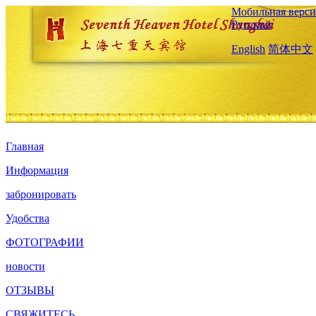
Мобильная верси
Русский
English
简体中文
Главная
Информация
забронировать
Удобства
ФОТОГРАФИИ
новости
ОТЗЫВЫ
СВЯЖИТЕСЬ