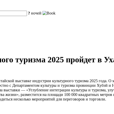
?
ночей
го туризма 2025 пройдет в Ухан
итайской выставке индустрии культурного туризма 2025 года. О
тно с Департаментом культуры и туризма провинции Хубэй и На
а выставки — «Углубление интеграции культуры и туризма, улу
тва жизни», разместится на площади 100 000 квадратных метро
одиться несколько мероприятий для переговоров и торговли.