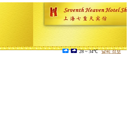
28 ~ 34℃
날씨 정보