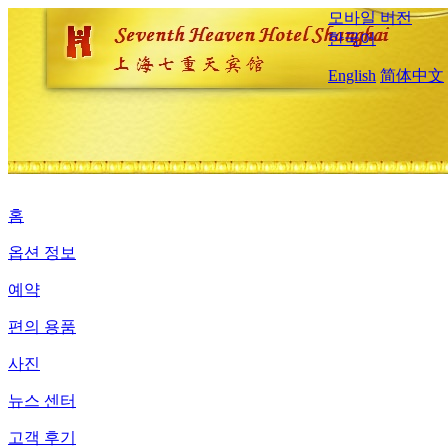
모바일 버전
한국어
English
简体中文
홈
옵션 정보
예약
편의 용품
사진
뉴스 센터
고객 후기