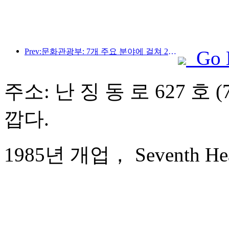
Prev:문화관광부: 7개 주요 분야에 걸쳐 22개의 테마 활동을 시작합니다
Go 
주소: 난 징 동 로 627 호
깝다.
1985년 개업， Seventh Heav