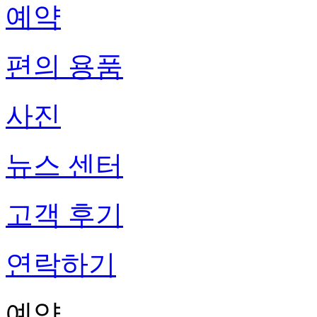
예약
편의 용품
사진
뉴스 센터
고객 후기
연락하기
예약