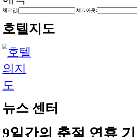
체크인:
체크아웃:
호텔지도
뉴스 센터
9일간의 춘절 연휴 기간