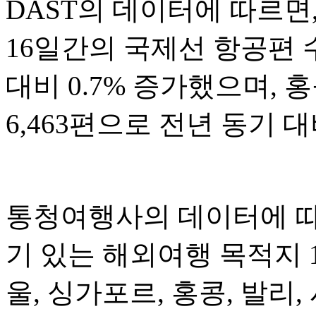
DAST의 데이터에 따르면,
16일간의 국제선 항공편 수
대비 0.7% 증가했으며, 
6,463편으로 전년 동기 대
통청여행사의 데이터에 따르
기 있는 해외여행 목적지 
울, 싱가포르, 홍콩, 발리,