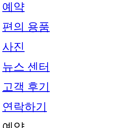
예약
편의 용품
사진
뉴스 센터
고객 후기
연락하기
예약