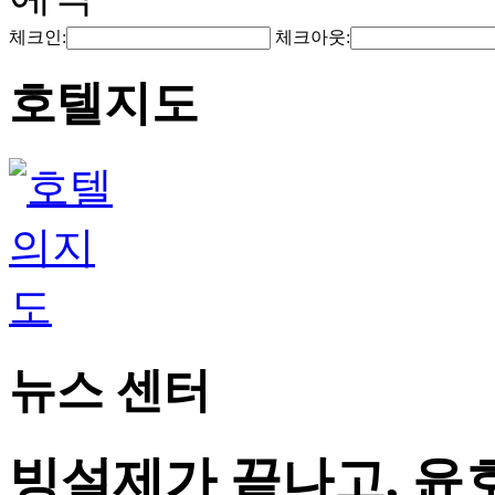
체크인:
체크아웃:
호텔지도
뉴스 센터
빙설제가 끝나고, 윤호텔