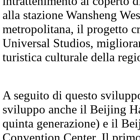
intrattenimento al coperto 
alla stazione Wansheng West 
metropolitana, il progetto cr
Universal Studios, miglioran
turistica culturale della regi
A seguito di questo sviluppo
sviluppo anche il Beijing H
quinta generazione) e il B
Convention Center. Il primo