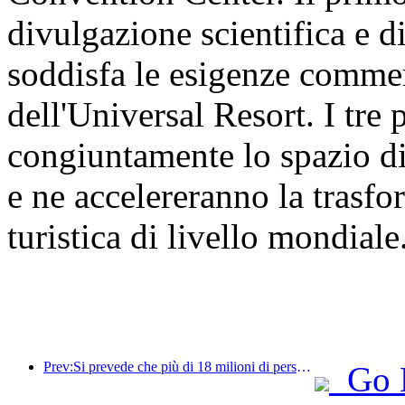
divulgazione scientifica e d
soddisfa le esigenze commer
dell'Universal Resort. I tre
congiuntamente lo spazio di
e ne accelereranno la trasf
turistica di livello mondiale
Prev:Si prevede che più di 18 milioni di persone entreranno e usciranno dal Paese durante i 9 giorni di festività della Festa di Primavera.
Go 