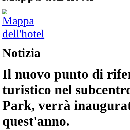
Notizia
Il nuovo punto di rife
turistico nel subcentr
Park, verrà inaugurat
quest'anno.