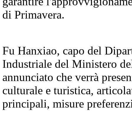
garantire l'approvvigioname
di Primavera.
Fu Hanxiao, capo del Dipar
Industriale del Ministero de
annunciato che verrà present
culturale e turistica, articola
principali, misure preferenzi