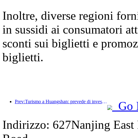
Inoltre, diverse regioni for
in sussidi ai consumatori at
sconti sui biglietti e promoz
biglietti.
Prev:Turismo a Huangshan: prevede di investire 530 milioni di yuan nella ristrutturazione degli hotel
Go 
Indirizzo: 627Nanjing East