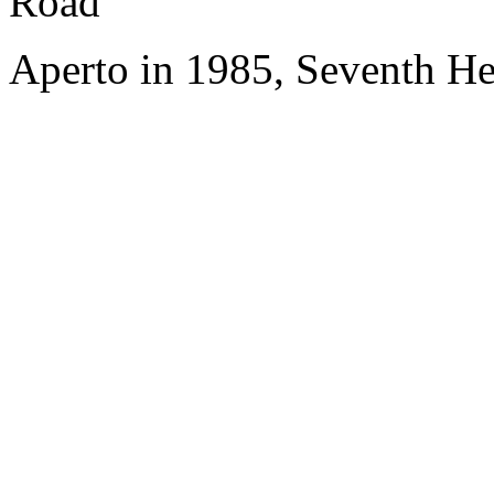
Road
Aperto in 1985, Seventh H