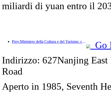
miliardi di yuan entro il 20
Prev:Ministero della Cultura e del Turismo: concentrarsi sia sull'offerta che sulla domanda per orientare le attività di consumo e i viaggi culturali e turistici.
Go 
Indirizzo: 627Nanjing East
Road
Aperto in 1985, Seventh H