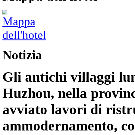
Notizia
Gli antichi villaggi lu
Huzhou, nella provinc
avviato lavori di rist
ammodernamento, con