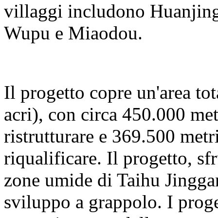
villaggi includono Huanjing
Wupu e Miaodou.
Il progetto copre un'area to
acri), con circa 450.000 met
ristrutturare e 369.500 metri
riqualificare. Il progetto, s
zone umide di Taihu Jinggan
sviluppo a grappolo. I proge