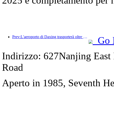
2025 e completamento per 
Prev:L'aeroporto di Daxing trasporterà oltre 1,3 milioni di passeggeri durante la festa nazionale del 2025
Go 
Indirizzo: 627Nanjing East
Road
Aperto in 1985, Seventh H