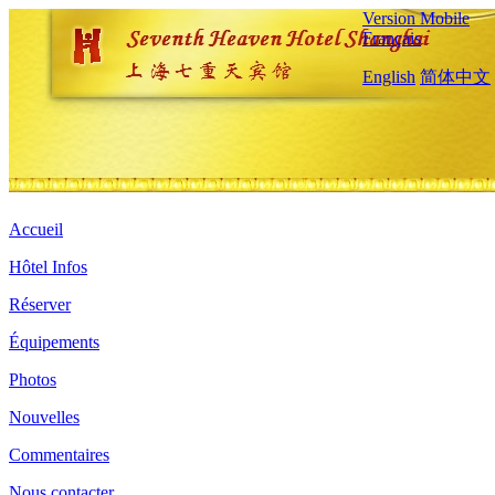
Version Mobile
Français
English
简体中文
Accueil
Hôtel Infos
Réserver
Équipements
Photos
Nouvelles
Commentaires
Nous contacter