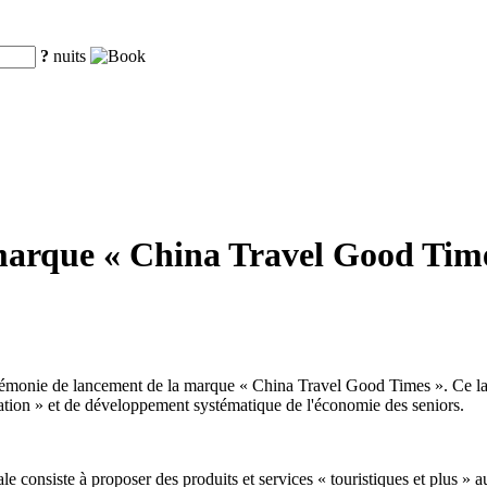
?
nuits
marque « China Travel Good Times
émonie de lancement de la marque « China Travel Good Times ». Ce lan
pulation » et de développement systématique de l'économie des seniors.
e consiste à proposer des produits et services « touristiques et plus » au