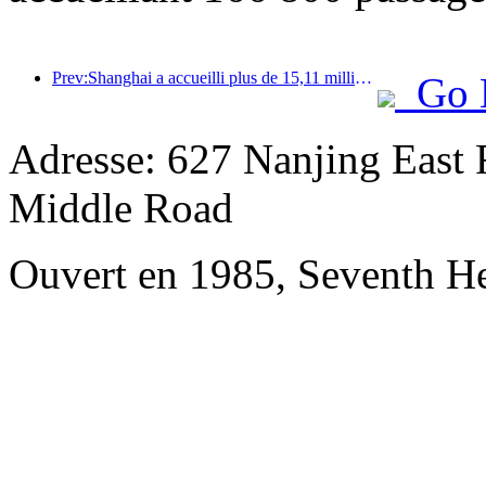
Prev:Shanghai a accueilli plus de 15,11 millions de visiteurs au cours des quatre premiers jours des vacances de la mi-automne et de la fête nationale, soit une augmentation de plus de 20 % par rapport à l'année précédente.
Go 
Adresse: 627 Nanjing East R
Middle Road
Ouvert en 1985, Seventh H