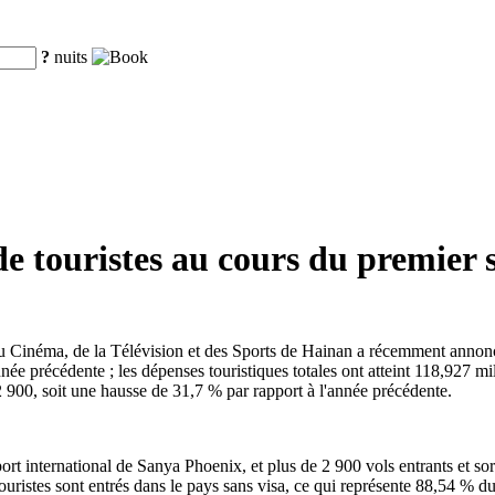
?
nuits
de touristes au cours du premier 
du Cinéma, de la Télévision et des Sports de Hainan a récemment annon
nnée précédente ; les dépenses touristiques totales ont atteint 118,927 mi
52 900, soit une hausse de 31,7 % par rapport à l'année précédente.
ort international de Sanya Phoenix, et plus de 2 900 vols entrants et sort
uristes sont entrés dans le pays sans visa, ce qui représente 88,54 % du 