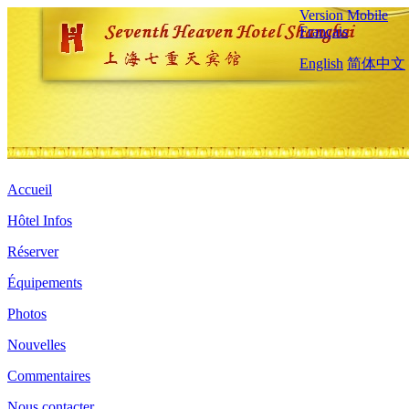
Version Mobile
Français
English
简体中文
Accueil
Hôtel Infos
Réserver
Équipements
Photos
Nouvelles
Commentaires
Nous contacter