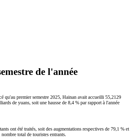
semestre de l'année
cé qu'au premier semestre 2025, Hainan avait accueilli 55,2129
lliards de yuans, soit une hausse de 8,4 % par rapport à l'année
ants ont été traités, soit des augmentations respectives de 79,1 % et
nombre total de touristes entrants.