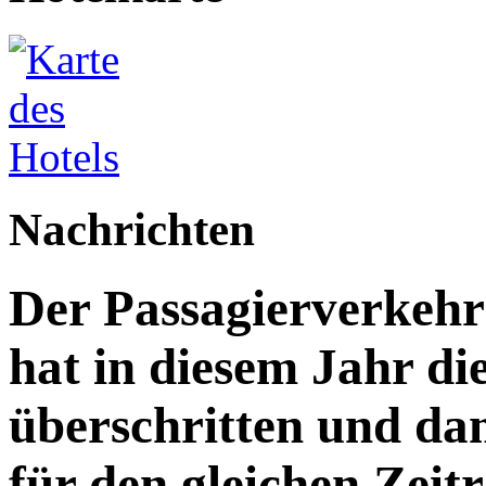
Nachrichten
Der Passagierverkeh
hat in diesem Jahr di
überschritten und da
für den gleichen Zeitr