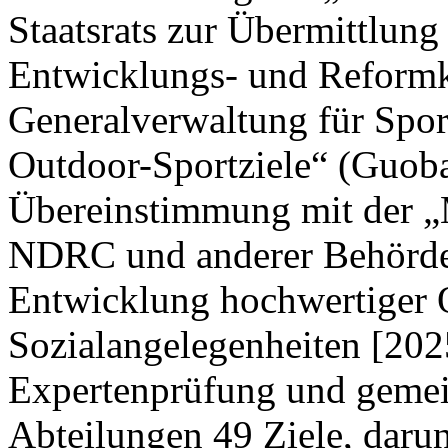
Staatsrats zur Übermittlung
Entwicklungs- und Reform
Generalverwaltung für Spor
Outdoor-Sportziele“ (Guoba
Übereinstimmung mit der „M
NDRC und anderer Behörden
Entwicklung hochwertiger 
Sozialangelegenheiten [202
Expertenprüfung und gemei
Abteilungen 49 Ziele, darun