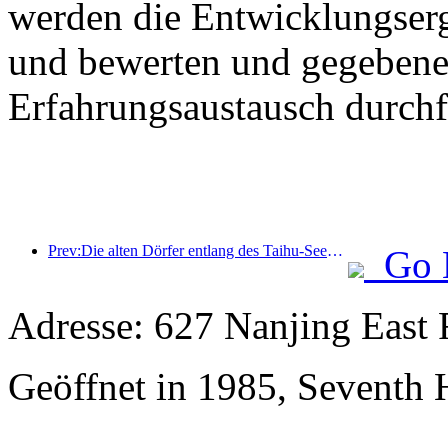
werden die Entwicklungser
und bewerten und gegebenen
Erfahrungsaustausch durchf
Prev:Die alten Dörfer entlang des Taihu-Sees in Huzhou in der Provinz Zhejiang haben mit der Renovierung und Modernisierung begonnen. Die Investition beträgt fast eine Milliarde Yuan.
Go 
Adresse: 627 Nanjing East 
Geöffnet in 1985, Seventh 