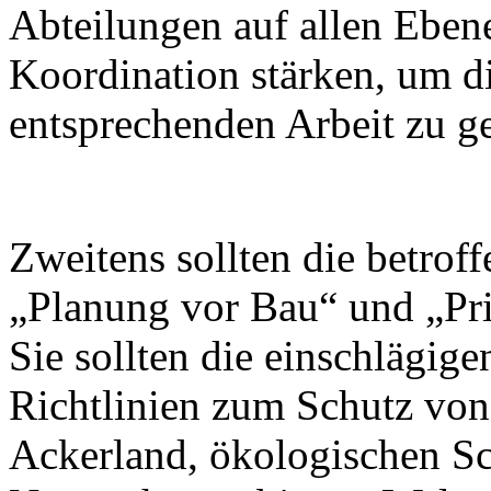
Abteilungen auf allen Ebene
Koordination stärken, um d
entsprechenden Arbeit zu g
Zweitens sollten die betro
„Planung vor Bau“ und „Prio
Sie sollten die einschlägige
Richtlinien zum Schutz vo
Ackerland, ökologischen S