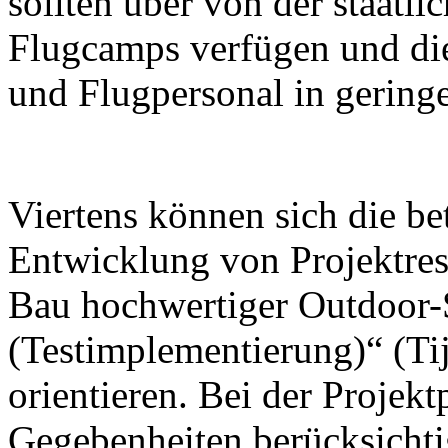
sollten über von der staatl
Flugcamps verfügen und die
und Flugpersonal in geringe
Viertens können sich die be
Entwicklung von Projektrese
Bau hochwertiger Outdoor-
(Testimplementierung)“ (Tij
orientieren. Bei der Projek
Gegebenheiten berücksichti