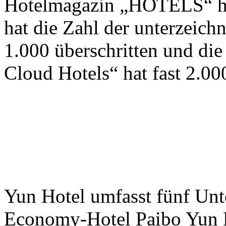
Hotelmagazin „HOTELS“ he
hat die Zahl der unterzeic
1.000 überschritten und die
Cloud Hotels“ hat fast 2.000
Yun Hotel umfasst fünf Unt
Economy-Hotel Paibo Yun H