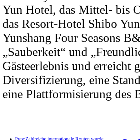
Yun Hotel, das Mittel- bis
das Resort-Hotel Shibo Yu
Yunshang Four Seasons B&B
„Sauberkeit“ und „Freundlic
Gästeerlebnis und erreicht g
Diversifizierung, eine Stan
eine Plattformisierung des B
Prev:Zahlreiche internationale Routen wurden kürzlich eröffnet und ausgebaut