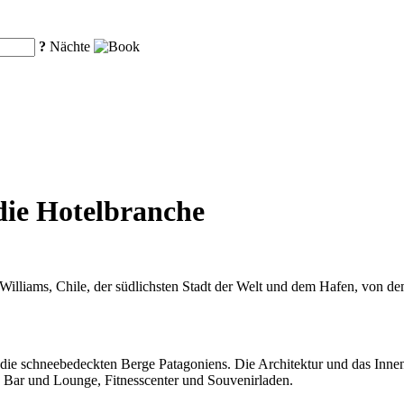
?
Nächte
 die Hotelbranche
Williams, Chile, der südlichsten Stadt der Welt und dem Hafen, von dem
die schneebedeckten Berge Patagoniens. Die Architektur und das Innend
, Bar und Lounge, Fitnesscenter und Souvenirladen.