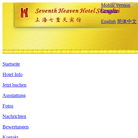
Mobile version
Deutsch
English
简体中文
Startseite
Hotel Info
Jetzt buchen
Ausstattung
Fotos
Nachrichten
Bewertungen
Kontakt