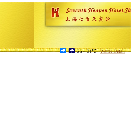
26 ~ 31℃
Wetter Detail