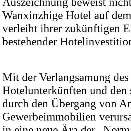
Auszeichnung beweist nicht
Wanxinzhige Hotel auf dem
verleiht ihrer zukünftigen 
bestehender Hotelinvestiti
Mit der Verlangsamung des
Hotelunterkünften und den 
durch den Übergang von An
Gewerbeimmobilien verursac
in eine neue Ära der „Norm