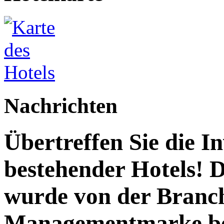
Nachrichten
Übertreffen Sie die I
bestehender Hotels! 
wurde von der Branc
Managementmarke be