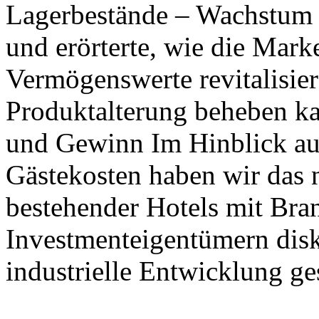
Lagerbestände – Wachstum d
und erörterte, wie die Mar
Vermögenswerte revitalisie
Produktalterung beheben ka
und Gewinn Im Hinblick au
Gästekosten haben wir das 
bestehender Hotels mit Bra
Investmenteigentümern disk
industrielle Entwicklung ges