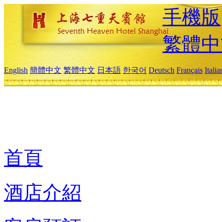
手機版
繁體中
English
簡體中文
繁體中文
日本語
한국어
Deutsch
Français
Itali
首頁
酒店介紹