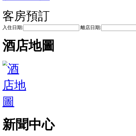
客房預訂
入住日期:
離店日期:
酒店地圖
新聞中心