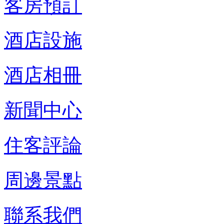
客房預訂
酒店設施
酒店相冊
新聞中心
住客評論
周邊景點
聯系我們