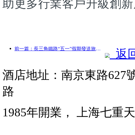
助更多行業客戶升級創新
前一篇：長三角鐵路“五一”假期發送旅客超2138萬人次
返
酒店地址：南京東路627
路
1985年開業， 上海七重