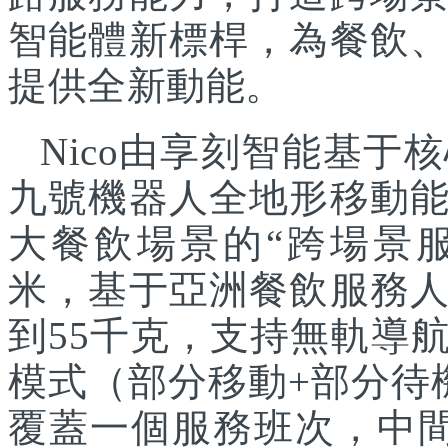
智能體新標桿，為餐飲
提供全新動能。
Nico由享刻智能基
九號機器人全地形移動
大餐飲場景的“跨場景服
米，基于亞洲餐飲服務
到55千克，支持無軌導
模式（部分移動+部分待
覆蓋一個服務班次，中