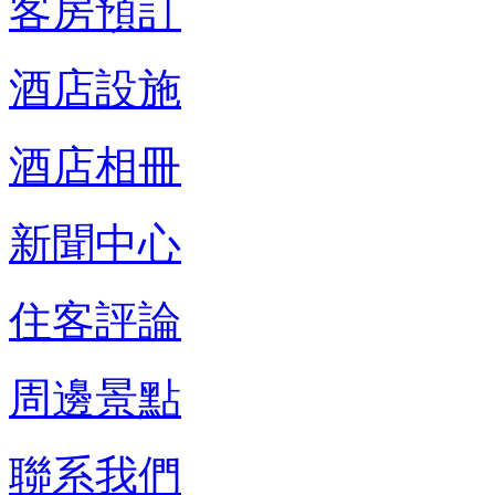
客房預訂
酒店設施
酒店相冊
新聞中心
住客評論
周邊景點
聯系我們