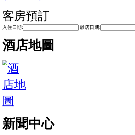
客房預訂
入住日期:
離店日期:
酒店地圖
新聞中心