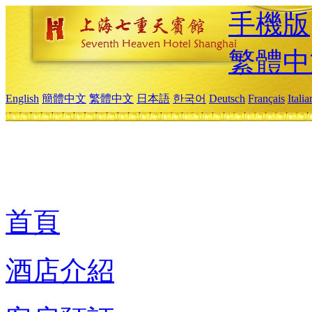
手機版
繁體中
English
簡體中文
繁體中文
日本語
한국어
Deutsch
Français
Itali
首頁
酒店介紹