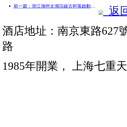
前一篇：浙江湖州太湖沿線古村落啟動改造提升，投資近10億元
返
酒店地址：南京東路627
路
1985年開業， 上海七重