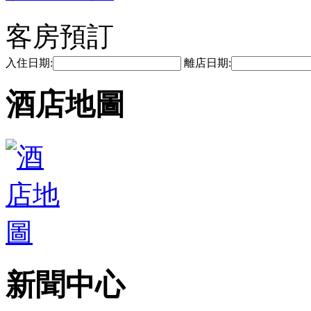
客房預訂
入住日期:
離店日期:
酒店地圖
新聞中心