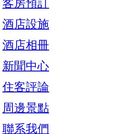
客房預訂
酒店設施
酒店相冊
新聞中心
住客評論
周邊景點
聯系我們