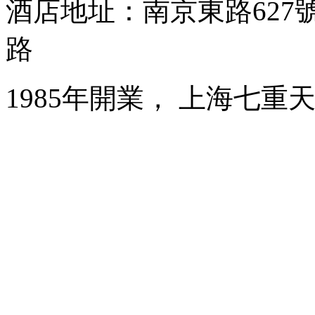
酒店地址：南京東路627
路
1985年開業， 上海七重