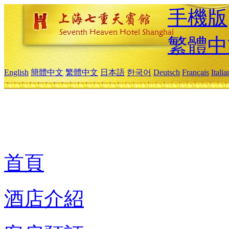
手機版
繁體中
English
簡體中文
繁體中文
日本語
한국어
Deutsch
Français
Itali
首頁
酒店介紹